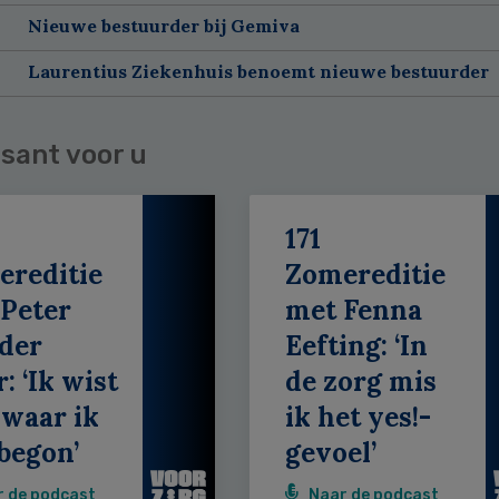
Nieuwe bestuurder bij Gemiva
Laurentius Ziekenhuis benoemt nieuwe bestuurder
sant voor u
171
ereditie
Zomereditie
Peter
met Fenna
der
Eefting: ‘In
: ‘Ik wist
de zorg mis
 waar ik
ik het yes!-
begon’
gevoel’
r de podcast
Naar de podcast