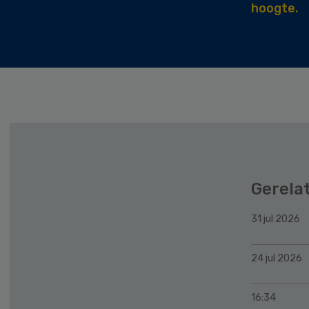
hoogte.
Gerela
31 jul 2026
24 jul 2026
16:34