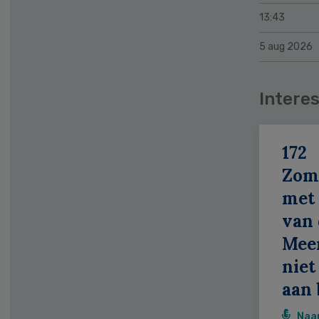
13:43
5 aug 2026
Interes
172
Zom
met 
van 
Meer
niet
aan 
Naa