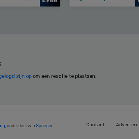
s
gelogd zijn op
om een reactie te plaatsen.
Contact
Advertere
ing
, onderdeel van
Springer