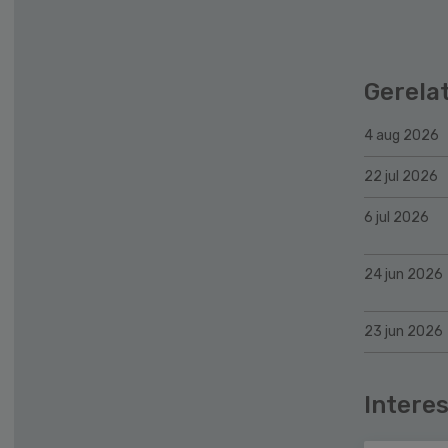
Gerela
4 aug 2026
22 jul 2026
6 jul 2026
24 jun 2026
23 jun 2026
Interes