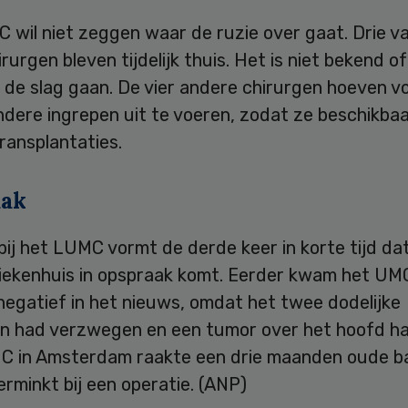
 wil niet zeggen waar de ruzie over gaat. Drie v
rurgen bleven tijdelijk thuis. Het is niet bekend of
de slag gaan. De vier andere chirurgen hoeven vo
dere ingrepen uit te voeren, zodat ze beschikbaa
ransplantaties.
aak
bij het LUMC vormt de derde keer in korte tijd da
iekenhuis in opspraak komt. Eerder kwam het UMC
negatief in het nieuws, omdat het twee dodelijke
en had verzwegen en een tumor over het hoofd ha
MC in Amsterdam raakte een drie maanden oude b
erminkt bij een operatie. (ANP)