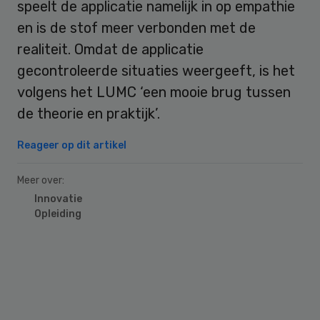
speelt de applicatie namelijk in op empathie
en is de stof meer verbonden met de
realiteit. Omdat de applicatie
gecontroleerde situaties weergeeft, is het
volgens het LUMC ‘een mooie brug tussen
de theorie en praktijk’.
Reageer op dit artikel
Meer over:
Innovatie
Opleiding
Primary
Sidebar