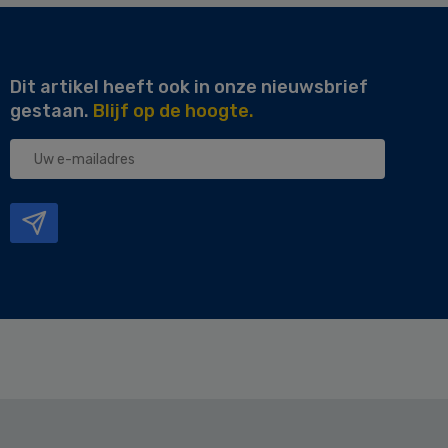
Dit artikel heeft ook in onze nieuwsbrief
gestaan.
Blijf op de hoogte.
Uw
e-
mailadres