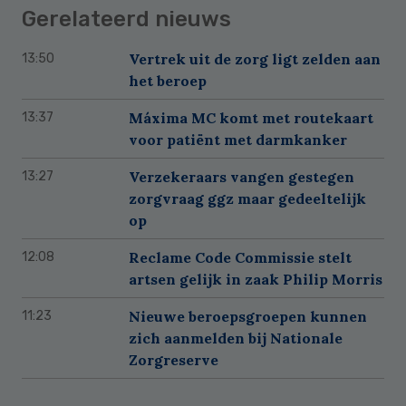
Gerelateerd nieuws
Vertrek uit de zorg ligt zelden aan
13:50
het beroep
Máxima MC komt met routekaart
13:37
voor patiënt met darmkanker
Verzekeraars vangen gestegen
13:27
zorgvraag ggz maar gedeeltelijk
op
Reclame Code Commissie stelt
12:08
artsen gelijk in zaak Philip Morris
Nieuwe beroepsgroepen kunnen
11:23
zich aanmelden bij Nationale
Zorgreserve