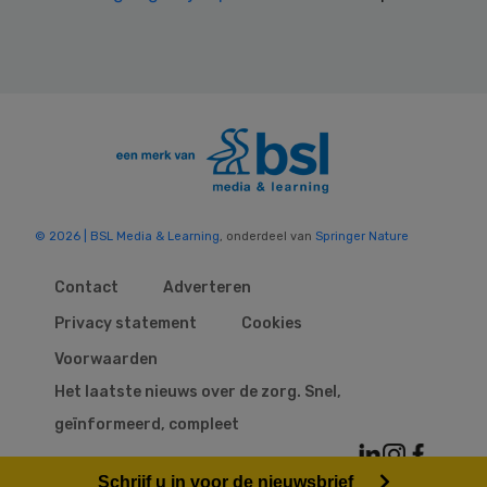
© 2026 | BSL Media & Learning
, onderdeel van
Springer Nature
Contact
Adverteren
Privacy statement
Cookies
Voorwaarden
Het laatste nieuws over de zorg. Snel,
geïnformeerd, compleet
Schrijf u in voor de nieuwsbrief