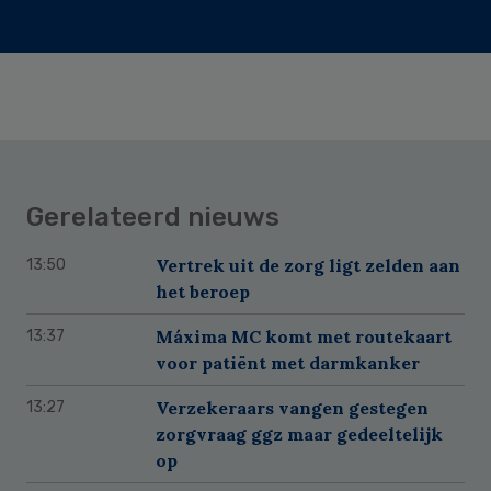
Gerelateerd nieuws
Vertrek uit de zorg ligt zelden aan
13:50
het beroep
Máxima MC komt met routekaart
13:37
voor patiënt met darmkanker
Verzekeraars vangen gestegen
13:27
zorgvraag ggz maar gedeeltelijk
op