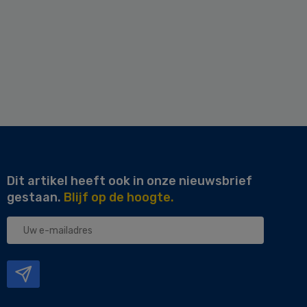
Dit artikel heeft ook in onze nieuwsbrief
gestaan.
Blijf op de hoogte.
Uw
e-
mailadres