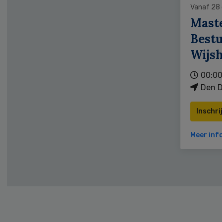
Vanaf 28
Mast
Bestu
Wijs
00:00
Den D
Inschri
Meer inf