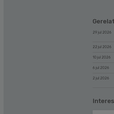
Gerela
29 jul 2026
22 jul 2026
10 jul 2026
6 jul 2026
2 jul 2026
Interes