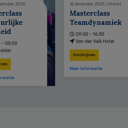
 oktober 2025
16 december 2025, Utrecht
erclass
Masterclass
urlijke
Teamdynamiek
heid
09:00 - 16:30
Van der Valk Hotel
 - 00:00
older
Inschrijven
jven
Meer informatie
ormatie