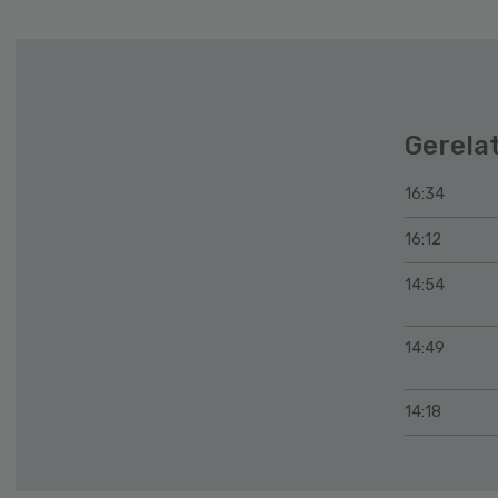
Gerela
16:34
16:12
14:54
14:49
14:18