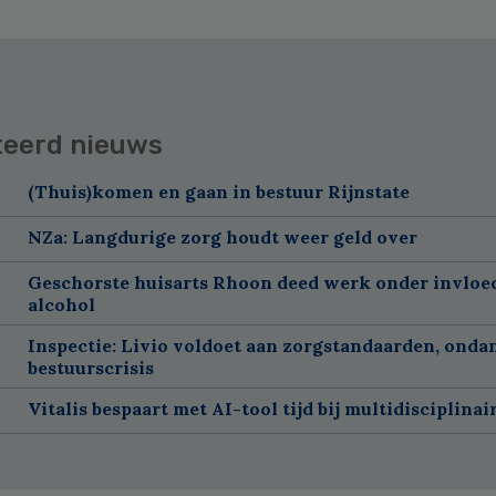
teerd nieuws
(Thuis)komen en gaan in bestuur Rijnstate
NZa: Langdurige zorg houdt weer geld over
Geschorste huisarts Rhoon deed werk onder invloe
alcohol
Inspectie: Livio voldoet aan zorgstandaarden, onda
bestuurscrisis
Vitalis bespaart met AI-tool tijd bij multidisciplinai