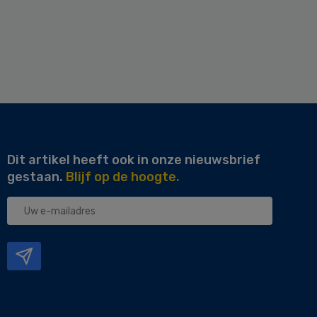
Dit artikel heeft ook in onze nieuwsbrief
gestaan.
Blijf op de hoogte.
Uw
e-
mailadres