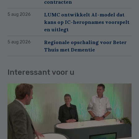
contracten
LUMC ontwikkelt AI-model dat
5 aug 2026
kans op IC-heropnames voorspelt
en uitlegt
Regionale opschaling voor Beter
5 aug 2026
Thuis met Dementie
Interessant voor u