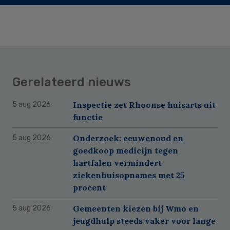
Gerelateerd nieuws
Inspectie zet Rhoonse huisarts uit
5 aug 2026
functie
Onderzoek: eeuwenoud en
5 aug 2026
goedkoop medicijn tegen
hartfalen vermindert
ziekenhuisopnames met 25
procent
Gemeenten kiezen bij Wmo en
5 aug 2026
jeugdhulp steeds vaker voor lange