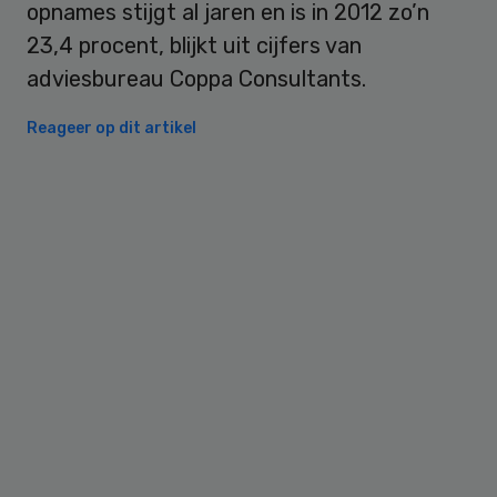
opnames stijgt al jaren en is in 2012 zo’n
23,4 procent, blijkt uit cijfers van
adviesbureau Coppa Consultants.
Reageer op dit artikel
Primary
Sidebar