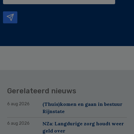
e-
mailadres
Gerelateerd nieuws
(Thuis)komen en gaan in bestuur
6 aug 2026
Rijnstate
NZa: Langdurige zorg houdt weer
6 aug 2026
geld over