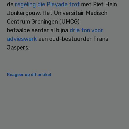
de
regeling die Pleyade trof
met Piet Hein
Jonkergouw. Het Universitair Medisch
Centrum Groningen (UMCG)
betaalde eerder al bijna
drie ton voor
advieswerk
aan oud-bestuurder Frans
Jaspers.
Reageer op dit artikel
Primary
Sidebar