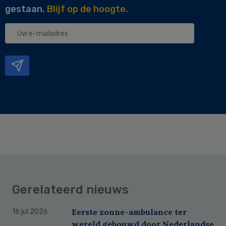
gestaan.
Blijf op de hoogte.
Uw
e-
mailadres
Gerelateerd nieuws
Eerste zonne-ambulance ter
16 jul 2026
wereld gebouwd door Nederlandse