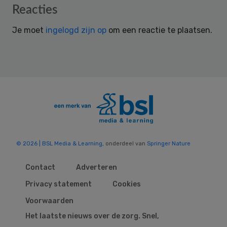
Reader
Reacties
Interactions
Je moet
ingelogd zijn op
om een reactie te plaatsen.
© 2026 | BSL Media & Learning
, onderdeel van
Springer Nature
Contact
Adverteren
Privacy statement
Cookies
Voorwaarden
Het laatste nieuws over de zorg. Snel,