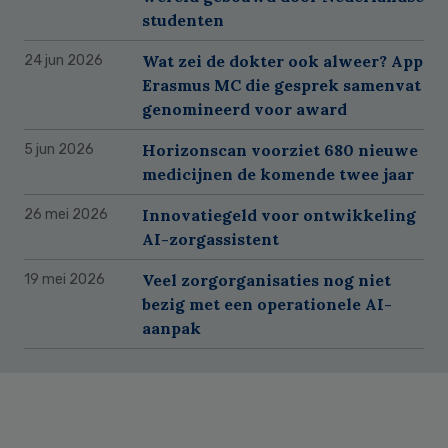
studenten
Wat zei de dokter ook alweer? App
24 jun 2026
Erasmus MC die gesprek samenvat
genomineerd voor award
Horizonscan voorziet 680 nieuwe
5 jun 2026
medicijnen de komende twee jaar
Innovatiegeld voor ontwikkeling
26 mei 2026
AI-zorgassistent
Veel zorgorganisaties nog niet
19 mei 2026
bezig met een operationele AI-
aanpak