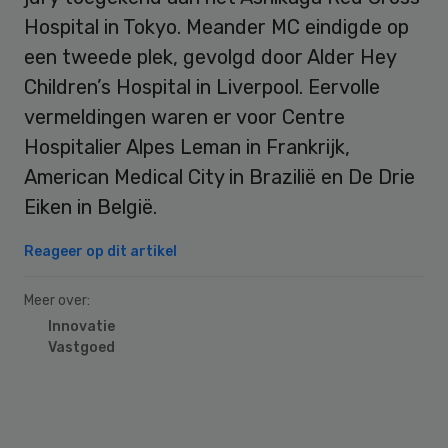
Hospital in Tokyo. Meander MC eindigde op
een tweede plek, gevolgd door Alder Hey
Children’s Hospital in Liverpool. Eervolle
vermeldingen waren er voor Centre
Hospitalier Alpes Leman in Frankrijk,
American Medical City in Brazilië en De Drie
Eiken in België.
Reageer op dit artikel
Meer over:
Innovatie
Vastgoed
Primary
Sidebar