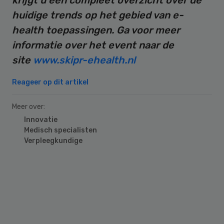
huidige trends op het gebied van e-
health toepassingen. Ga voor meer
informatie over het event naar de
site
www.skipr-ehealth.nl
Reageer op dit artikel
Meer over:
Innovatie
Medisch specialisten
Verpleegkundige
Primary
Sidebar