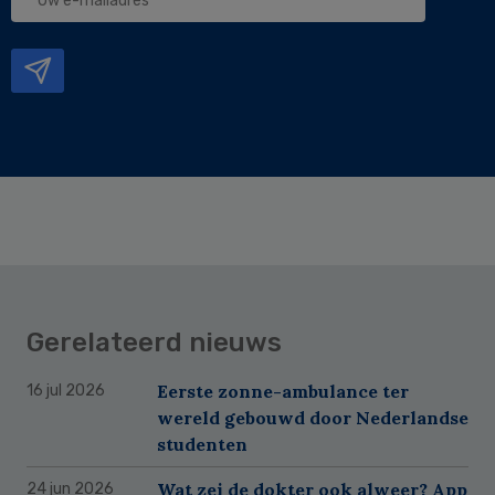
e-
mailadres
Gerelateerd nieuws
Eerste zonne-ambulance ter
16 jul 2026
wereld gebouwd door Nederlandse
studenten
Wat zei de dokter ook alweer? App
24 jun 2026