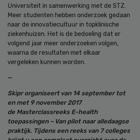
Universiteit in samenwerking met de STZ.
Meer studenten hebben onderzoek gedaan
naar de innovatiecultuur in topklinische
ziekenhuizen. Het is de bedoeling dat er
volgend jaar meer onderzoeken volgen,
waarna de resultaten met elkaar
vergeleken kunnen worden.
—
Skipr organiseert van 14 september tot
en met 9 november 2017
de
Masterclassreeks E-health
toepassingen – Van pilot naar alledaagse
praktijk. Tijdens een reeks van 7 colleges
krijgt u een compleet overzicht over de