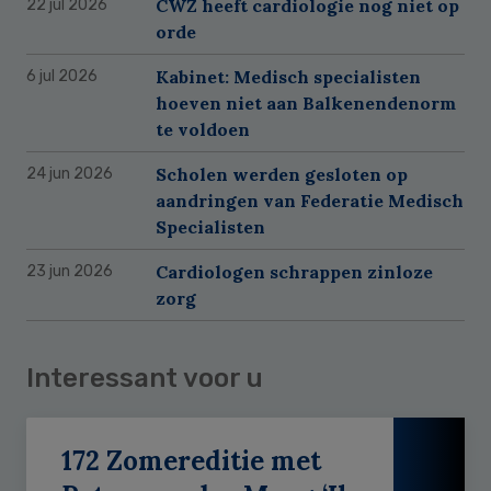
CWZ heeft cardiologie nog niet op
22 jul 2026
orde
Kabinet: Medisch specialisten
6 jul 2026
hoeven niet aan Balkenendenorm
te voldoen
Scholen werden gesloten op
24 jun 2026
aandringen van Federatie Medisch
Specialisten
Cardiologen schrappen zinloze
23 jun 2026
zorg
Interessant voor u
172 Zomereditie met