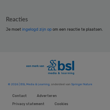
Reader
Reacties
Interactions
Je moet
ingelogd zijn op
om een reactie te plaatsen.
© 2026 | BSL Media & Learning
, onderdeel van
Springer Nature
Contact
Adverteren
Privacy statement
Cookies