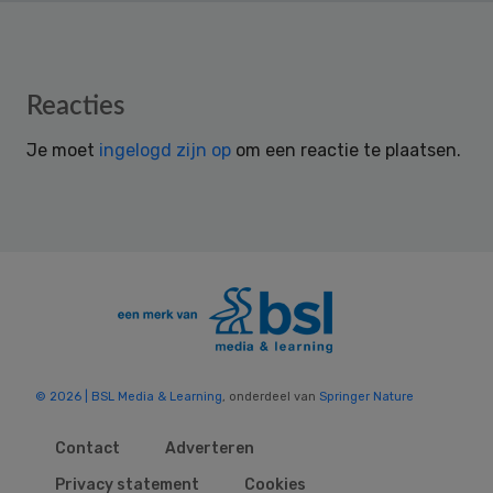
Reader
Reacties
Interactions
Je moet
ingelogd zijn op
om een reactie te plaatsen.
© 2026 | BSL Media & Learning
, onderdeel van
Springer Nature
Contact
Adverteren
Privacy statement
Cookies