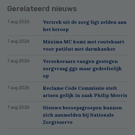
Gerelateerd nieuws
Vertrek uit de zorg ligt zelden aan
7 aug 2026
het beroep
Máxima MC komt met routekaart
7 aug 2026
voor patiënt met darmkanker
Verzekeraars vangen gestegen
7 aug 2026
zorgvraag ggz maar gedeeltelijk
op
Reclame Code Commissie stelt
7 aug 2026
artsen gelijk in zaak Philip Morris
Nieuwe beroepsgroepen kunnen
7 aug 2026
zich aanmelden bij Nationale
Zorgreserve