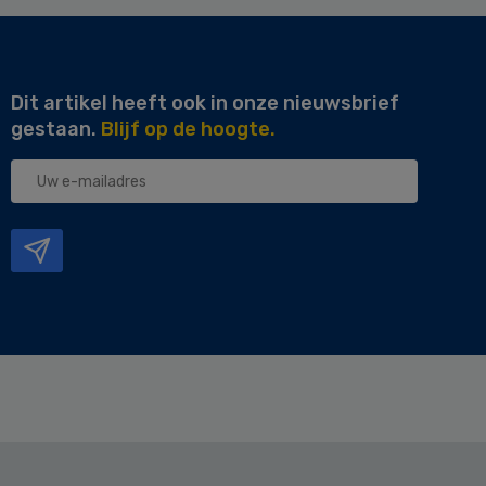
Dit artikel heeft ook in onze nieuwsbrief
gestaan.
Blijf op de hoogte.
Uw
e-
mailadres