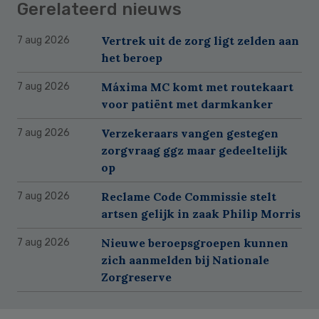
Gerelateerd nieuws
Vertrek uit de zorg ligt zelden aan
7 aug 2026
het beroep
Máxima MC komt met routekaart
7 aug 2026
voor patiënt met darmkanker
Verzekeraars vangen gestegen
7 aug 2026
zorgvraag ggz maar gedeeltelijk
op
Reclame Code Commissie stelt
7 aug 2026
artsen gelijk in zaak Philip Morris
Nieuwe beroepsgroepen kunnen
7 aug 2026
zich aanmelden bij Nationale
Zorgreserve