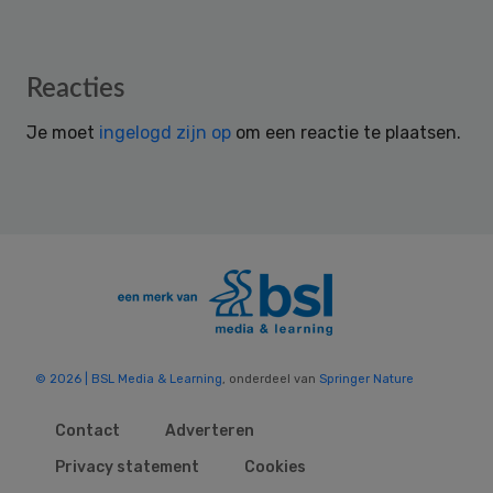
Reader
Reacties
Interactions
Je moet
ingelogd zijn op
om een reactie te plaatsen.
© 2026 | BSL Media & Learning
, onderdeel van
Springer Nature
Contact
Adverteren
Privacy statement
Cookies