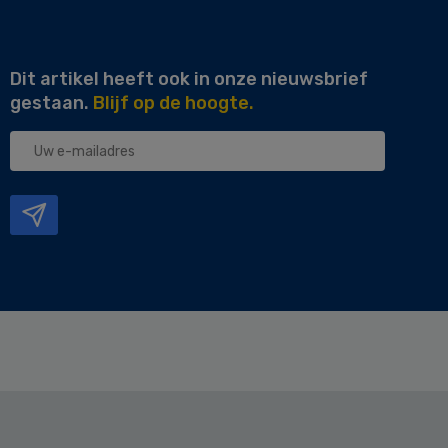
Dit artikel heeft ook in onze nieuwsbrief
gestaan.
Blijf op de hoogte.
Uw
e-
mailadres