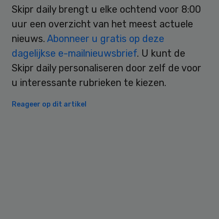
Skipr daily brengt u elke ochtend voor 8:00
uur een overzicht van het meest actuele
nieuws.
Abonneer u gratis op deze
dagelijkse e-mailnieuwsbrief
. U kunt de
Skipr daily personaliseren door zelf de voor
u interessante rubrieken te kiezen.
Reageer op dit artikel
Primary
Sidebar