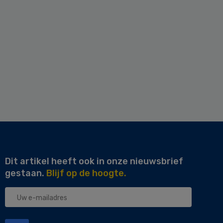
Dit artikel heeft ook in onze nieuwsbrief
gestaan.
Blijf op de hoogte.
Uw
e-
mailadres