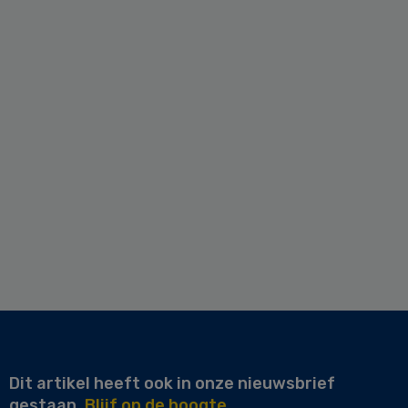
Dit artikel heeft ook in onze nieuwsbrief
gestaan.
Blijf op de hoogte.