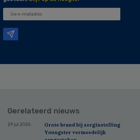
Uw
e-
mailadres
Gerelateerd nieuws
Grote brand bij zorginstelling
29 jul 2026
Youngster vermoedelijk
aangestoken