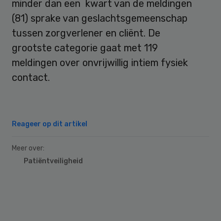
minder dan een kwart van de meldingen
(81) sprake van geslachtsgemeenschap
tussen zorgverlener en cliënt. De
grootste categorie gaat met 119
meldingen over onvrijwillig intiem fysiek
contact.
Reageer op dit artikel
Meer over:
Patiëntveiligheid
Primary
Sidebar