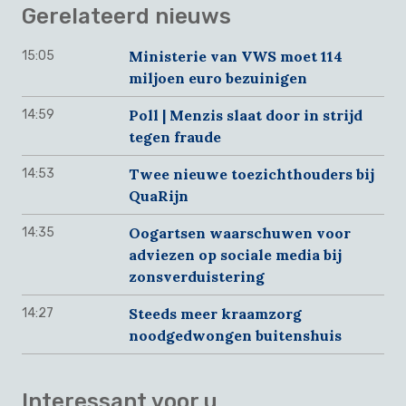
Gerelateerd nieuws
Ministerie van VWS moet 114
15:05
miljoen euro bezuinigen
Poll | Menzis slaat door in strijd
14:59
tegen fraude
Twee nieuwe toezichthouders bij
14:53
QuaRijn
Oogartsen waarschuwen voor
14:35
adviezen op sociale media bij
zonsverduistering
Steeds meer kraamzorg
14:27
noodgedwongen buitenshuis
Interessant voor u