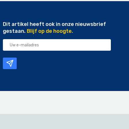
Dit artikel heeft ook in onze nieuwsbrief
gestaan.
Blijf op de hoogte.
Uw
e-
mailadres