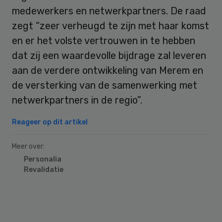
medewerkers en netwerkpartners. De raad
zegt “zeer verheugd te zijn met haar komst
en er het volste vertrouwen in te hebben
dat zij een waardevolle bijdrage zal leveren
aan de verdere ontwikkeling van Merem en
de versterking van de samenwerking met
netwerkpartners in de regio”.
Reageer op dit artikel
Meer over:
Personalia
Revalidatie
Primary
Sidebar