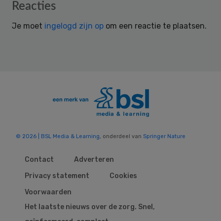
Reader
Reacties
Interactions
Je moet
ingelogd zijn op
om een reactie te plaatsen.
© 2026 | BSL Media & Learning
, onderdeel van
Springer Nature
Contact
Adverteren
Privacy statement
Cookies
Voorwaarden
Het laatste nieuws over de zorg. Snel,