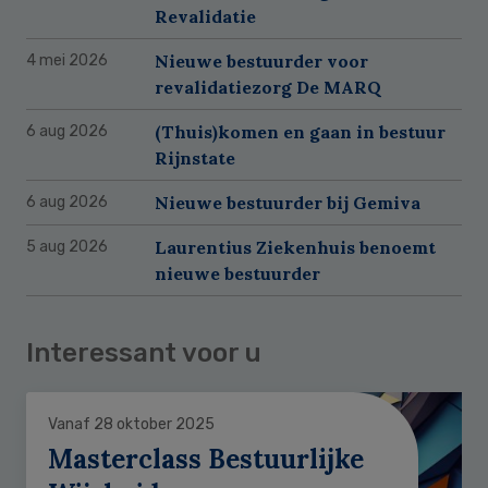
Revalidatie
Nieuwe bestuurder voor
4 mei 2026
revalidatiezorg De MARQ
(Thuis)komen en gaan in bestuur
6 aug 2026
Rijnstate
Nieuwe bestuurder bij Gemiva
6 aug 2026
Laurentius Ziekenhuis benoemt
5 aug 2026
nieuwe bestuurder
Interessant voor u
Vanaf 28 oktober 2025
Masterclass Bestuurlijke