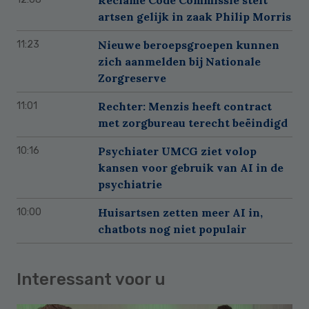
artsen gelijk in zaak Philip Morris
Nieuwe beroepsgroepen kunnen
11:23
zich aanmelden bij Nationale
Zorgreserve
Rechter: Menzis heeft contract
11:01
met zorgbureau terecht beëindigd
Psychiater UMCG ziet volop
10:16
kansen voor gebruik van AI in de
psychiatrie
Huisartsen zetten meer AI in,
10:00
chatbots nog niet populair
Interessant voor u