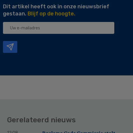
Dit artikel heeft ook in onze nieuwsbrief
gestaan.
Blijf op de hoogte.
Uw
e-
mailadres
Gerelateerd nieuws
Reclame Code Commissie stelt
12:08