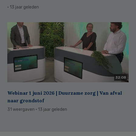
· 13 jaar geleden
32:08
Webinar 1 juni 2026 | Duurzame zorg | Van afval
naar grondstof
31 weergaven
· 13 jaar geleden