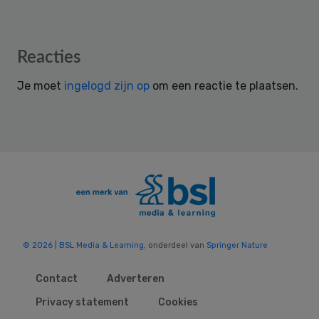
Reader
Reacties
Interactions
Je moet
ingelogd zijn op
om een reactie te plaatsen.
© 2026 | BSL Media & Learning
, onderdeel van
Springer Nature
Contact
Adverteren
Privacy statement
Cookies