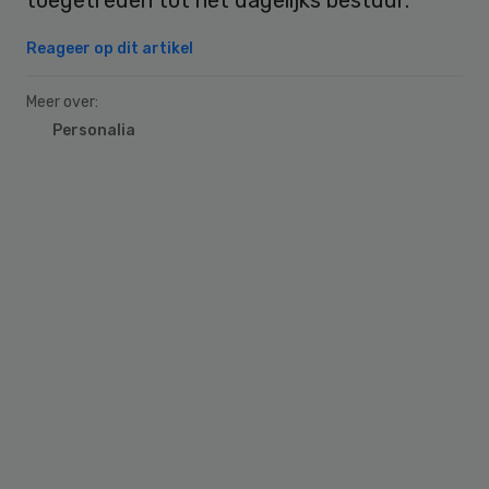
Reageer op dit artikel
Meer over:
Personalia
Primary
Sidebar