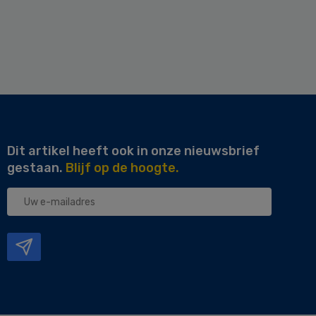
Dit artikel heeft ook in onze nieuwsbrief
gestaan.
Blijf op de hoogte.
Uw
e-
mailadres