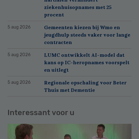
ziekenhuisopnames met 25
procent
Gemeenten kiezen bij Wmo en
5 aug 2026
jeugdhulp steeds vaker voor lange
contracten
LUMC ontwikkelt AI-model dat
5 aug 2026
kans op IC-heropnames voorspelt
en uitlegt
Regionale opschaling voor Beter
5 aug 2026
Thuis met Dementie
Interessant voor u