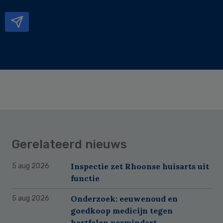
mailadres
Gerelateerd nieuws
Inspectie zet Rhoonse huisarts uit
5 aug 2026
functie
Onderzoek: eeuwenoud en
5 aug 2026
goedkoop medicijn tegen
hartfalen vermindert