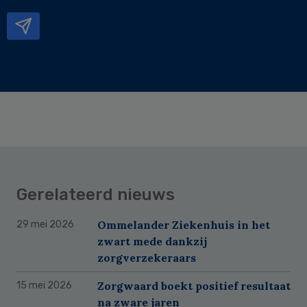
mailadres
Gerelateerd nieuws
Ommelander Ziekenhuis in het
29 mei 2026
zwart mede dankzij
zorgverzekeraars
Zorgwaard boekt positief resultaat
15 mei 2026
na zware jaren