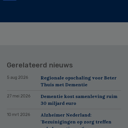
Gerelateerd nieuws
Regionale opschaling voor Beter
5 aug 2026
Thuis met Dementie
Dementie kost samenleving ruim
27 mei 2026
30 miljard euro
Alzheimer Nederland:
10 mrt 2026
'Bezuinigingen op zorg treffen