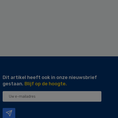
Dit artikel heeft ook in onze nieuwsbrief
gestaan.
Blijf op de hoogte.
Uw
e-
mailadres