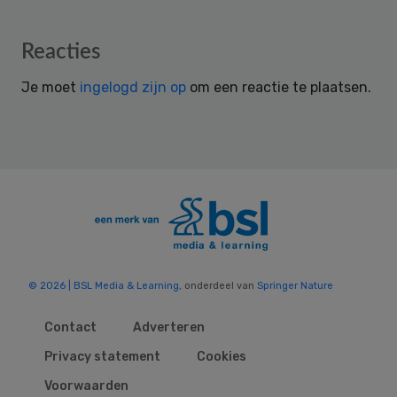
Reader
Reacties
Interactions
Je moet
ingelogd zijn op
om een reactie te plaatsen.
© 2026 | BSL Media & Learning
, onderdeel van
Springer Nature
Contact
Adverteren
Privacy statement
Cookies
Voorwaarden