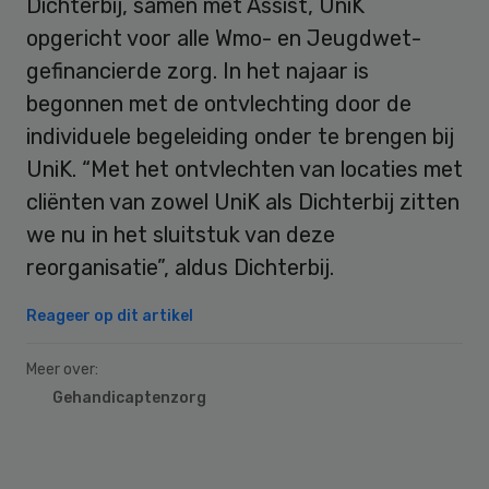
Dichterbij, samen met Assist, UniK
opgericht voor alle Wmo- en Jeugdwet-
gefinancierde zorg. In het najaar is
begonnen met de ontvlechting door de
individuele begeleiding onder te brengen bij
UniK. “Met het ontvlechten van locaties met
cliënten van zowel UniK als Dichterbij zitten
we nu in het sluitstuk van deze
reorganisatie”, aldus Dichterbij.
Reageer op dit artikel
Meer over:
Gehandicaptenzorg
Primary
Sidebar