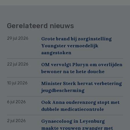
Gerelateerd nieuws
Grote brand bij zorginstelling
29 jul 2026
Youngster vermoedelijk
aangestoken
OM vervolgt Pluryn om overlijden
22 jul 2026
bewoner na te hete douche
Minister Sterk hervat verbetering
10 jul 2026
jeugdbescherming
Ook Anna ouderenzorg stopt met
6 jul 2026
dubbele medicatiecontrole
Gynaecoloog in Leyenburg
2 jul 2026
maakte vrouwen zwanger met