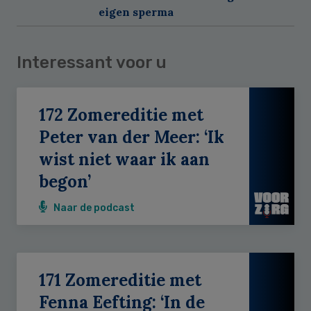
eigen sperma
Interessant voor u
172 Zomereditie met
Peter van der Meer: ‘Ik
wist niet waar ik aan
begon’
Naar de podcast
171 Zomereditie met
Fenna Eefting: ‘In de