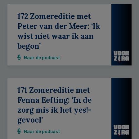
172 Zomereditie met
Peter van der Meer: ‘Ik
wist niet waar ik aan
begon’
Naar de podcast
171 Zomereditie met
Fenna Eefting: ‘In de
zorg mis ik het yes!-
gevoel’
Naar de podcast