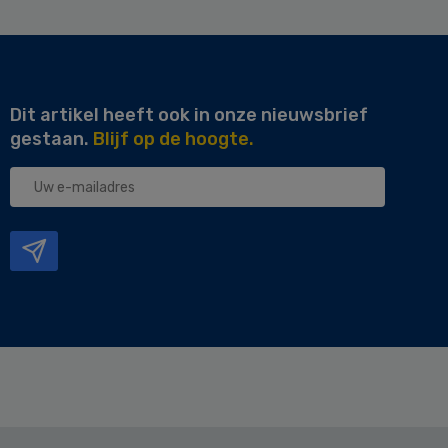
Dit artikel heeft ook in onze nieuwsbrief
gestaan.
Blijf op de hoogte.
Uw
e-
mailadres