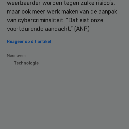
weerbaarder worden tegen zulke risico’s,
maar ook meer werk maken van de aanpak
van cybercriminaliteit. “Dat eist onze
voortdurende aandacht.” (ANP)
Reageer op dit artikel
Meer over:
Technologie
Primary
Sidebar