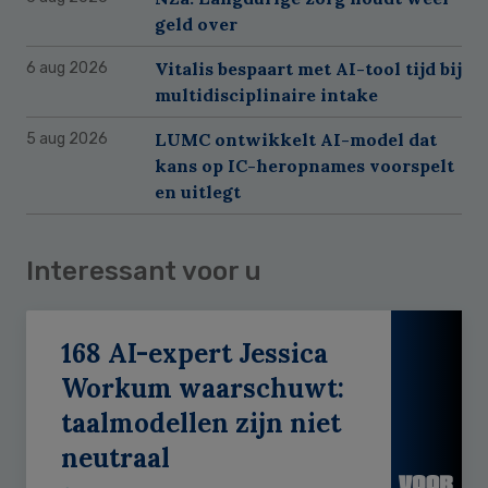
geld over
Vitalis bespaart met AI-tool tijd bij
6 aug 2026
multidisciplinaire intake
LUMC ontwikkelt AI-model dat
5 aug 2026
kans op IC-heropnames voorspelt
en uitlegt
Interessant voor u
168 AI-expert Jessica
Workum waarschuwt:
taalmodellen zijn niet
neutraal