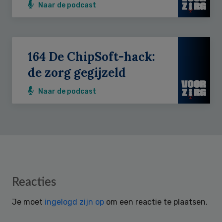
Naar de podcast
164 De ChipSoft-hack:
de zorg gegijzeld
Naar de podcast
Reader
Reacties
Interactions
Je moet
ingelogd zijn op
om een reactie te plaatsen.