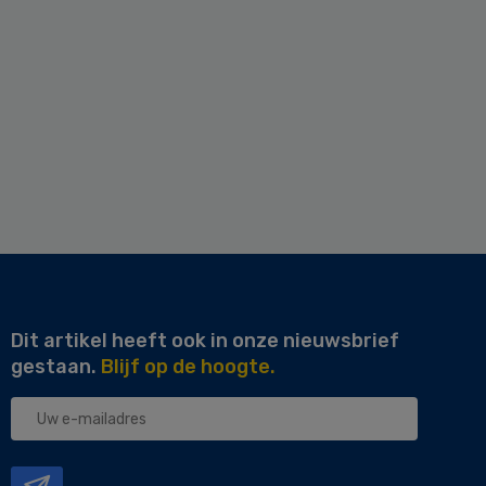
Dit artikel heeft ook in onze nieuwsbrief
gestaan.
Blijf op de hoogte.
Uw
e-
mailadres