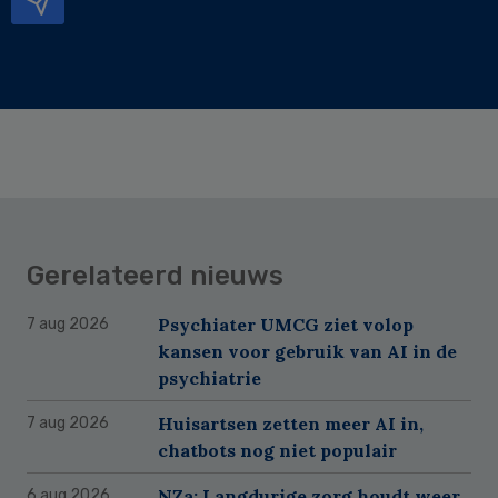
Gerelateerd nieuws
Psychiater UMCG ziet volop
7 aug 2026
kansen voor gebruik van AI in de
psychiatrie
Huisartsen zetten meer AI in,
7 aug 2026
chatbots nog niet populair
NZa: Langdurige zorg houdt weer
6 aug 2026