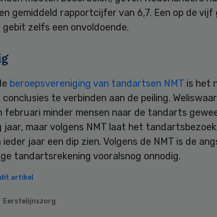
en gemiddeld rapportcijfer van 6,7. Een op de vijf
 gebit zelfs een onvoldoende.
ig
de
beroepsvereniging van tandartsen NMT
is het 
conclusies te verbinden aan de peiling. Weliswaar 
en februari minder mensen naar de tandarts gewe
g jaar, maar volgens NMT laat het tandartsbezoek
 ieder jaar een dip zien. Volgens de NMT is de ang
oge tandartsrekening vooralsnog onnodig.
it artikel
Eerstelijnszorg