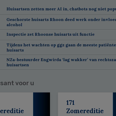
Huisartsen zetten meer AI in, chatbots nog niet pop
Geschorste huisarts Rhoon deed werk onder invloe
alcohol
Inspectie zet Rhoonse huisarts uit functie
Tijdens het wachten op ggz gaan de meeste patiënte
huisarts
NZa-bestuurder Engwirda ‘lag wakker’ van rechtsz
huisartsen
sant voor u
171
ereditie
Zomereditie