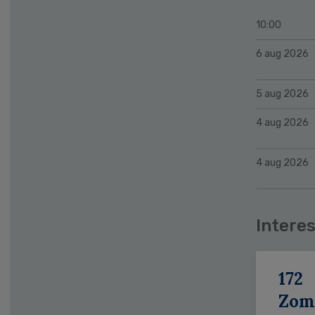
10:00
6 aug 2026
5 aug 2026
4 aug 2026
4 aug 2026
Interes
172
Zom