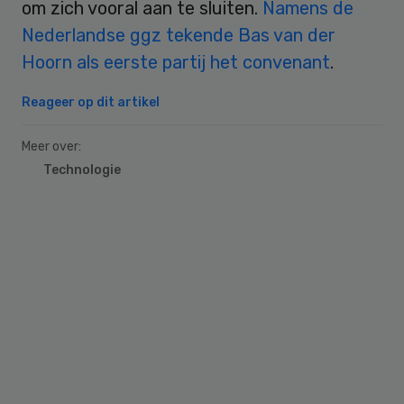
om zich vooral aan te sluiten.
Namens de
Nederlandse ggz tekende Bas van der
Hoorn als eerste partij het convenant
.
Reageer op dit artikel
Meer over:
Technologie
Primary
Sidebar