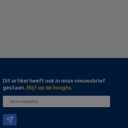
Dit artikel heeft ook in onze nieuwsbrief
gestaan.
Blijf op de hoogte.
Uw
e-
mailadres