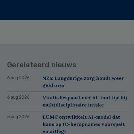
Gerelateerd nieuws
NZa: Langdurige zorg houdt weer
6 aug 2026
geld over
Vitalis bespaart met AI-tool tijd bij
6 aug 2026
multidisciplinaire intake
LUMC ontwikkelt AI-model dat
5 aug 2026
kans op IC-heropnames voorspelt
en uitlegt