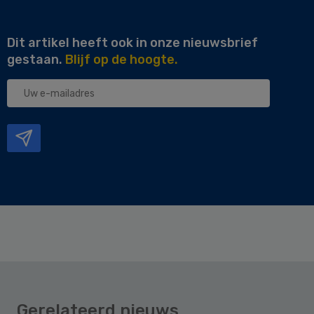
Dit artikel heeft ook in onze nieuwsbrief
gestaan.
Blijf op de hoogte.
Uw
e-
mailadres
Gerelateerd nieuws