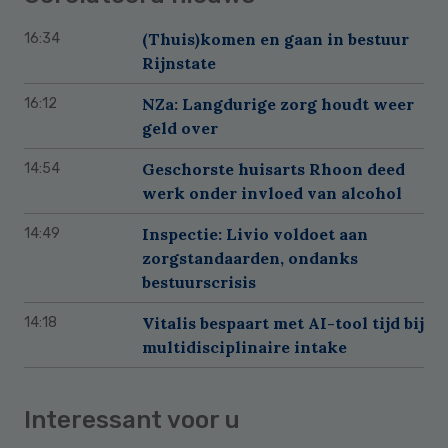
(Thuis)komen en gaan in bestuur
16:34
Rijnstate
NZa: Langdurige zorg houdt weer
16:12
geld over
Geschorste huisarts Rhoon deed
14:54
werk onder invloed van alcohol
Inspectie: Livio voldoet aan
14:49
zorgstandaarden, ondanks
bestuurscrisis
Vitalis bespaart met AI-tool tijd bij
14:18
multidisciplinaire intake
Interessant voor u