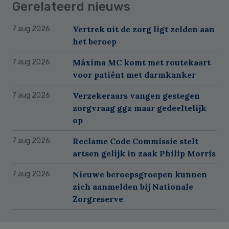
Gerelateerd nieuws
Vertrek uit de zorg ligt zelden aan
7 aug 2026
het beroep
Máxima MC komt met routekaart
7 aug 2026
voor patiënt met darmkanker
Verzekeraars vangen gestegen
7 aug 2026
zorgvraag ggz maar gedeeltelijk
op
Reclame Code Commissie stelt
7 aug 2026
artsen gelijk in zaak Philip Morris
Nieuwe beroepsgroepen kunnen
7 aug 2026
zich aanmelden bij Nationale
Zorgreserve