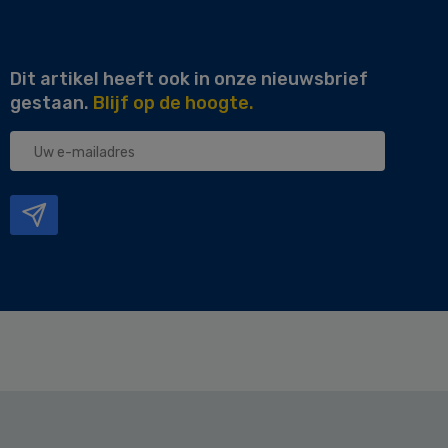
Dit artikel heeft ook in onze nieuwsbrief
gestaan.
Blijf op de hoogte.
Uw
e-
mailadres