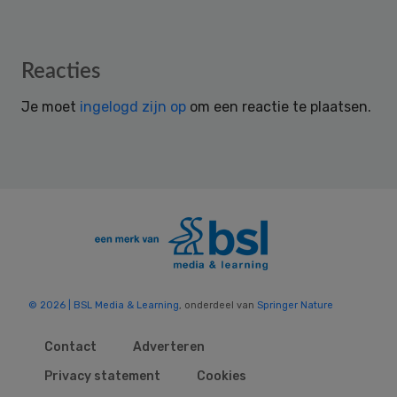
Reader
Reacties
Interactions
Je moet
ingelogd zijn op
om een reactie te plaatsen.
© 2026 | BSL Media & Learning
, onderdeel van
Springer Nature
Contact
Adverteren
Privacy statement
Cookies