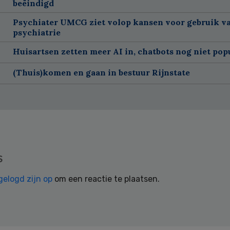
beëindigd
Psychiater UMCG ziet volop kansen voor gebruik va
psychiatrie
Huisartsen zetten meer AI in, chatbots nog niet pop
(Thuis)komen en gaan in bestuur Rijnstate
s
gelogd zijn op
om een reactie te plaatsen.