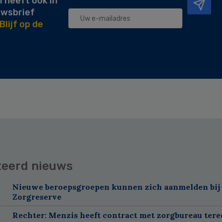
l heeft ook in
uwsbrief
Blijf op de
teerd nieuws
Nieuwe beroepsgroepen kunnen zich aanmelden bij
Zorgreserve
Rechter: Menzis heeft contract met zorgbureau tere