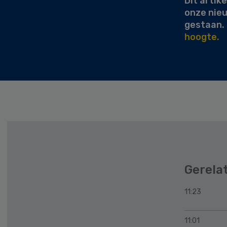
Dit artike
onze nie
gestaan.
hoogte.
Gerela
11:23
11:01