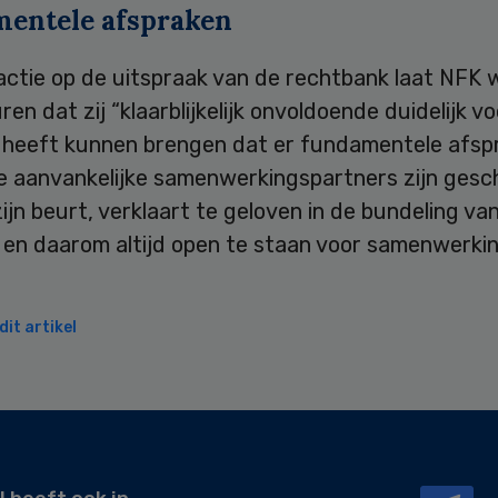
entele afspraken
actie op de uitspraak van de rechtbank laat NFK 
ren dat zij “klaarblijkelijk onvoldoende duidelijk v
t heeft kunnen brengen dat er fundamentele afsp
e aanvankelijke samenwerkingspartners zijn gesc
ijn beurt, verklaart te geloven in de bundeling va
 en daarom altijd open te staan voor samenwerki
it artikel