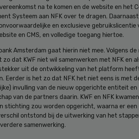
vereenkomst na te komen en de website en het 
nt Systeem aan NFK over te dragen. Daarnaast
onvoorwaardelijke en exclusieve gebruikslicentie
bsite en CMS, en volledige toegang hiertoe.
bank Amsterdam gaat hierin niet mee. Volgens de
et zo dat KWF niet wil samenwerken met NFK en al
tekker uit de ontwikkeling van het platform heef
. Eerder is het zo dat NFK het niet eens is met d
ijke) invulling van de nieuw opgerichte entiteit en
hap van de partners daarin. KWF en NFK kwamen
en stichting zou worden opgericht, waarna er een
rschil ontstond bij de uitwerking van het stappe
 verdere samenwerking.