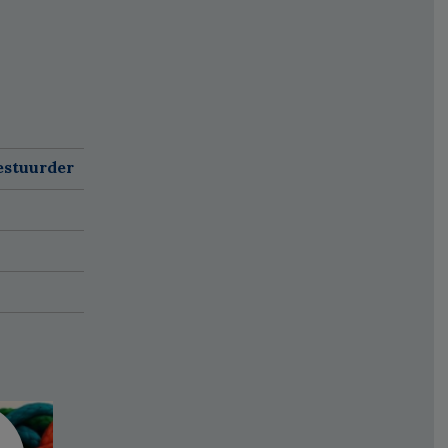
estuurder