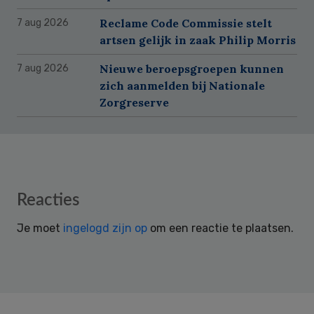
Reclame Code Commissie stelt
7 aug 2026
artsen gelijk in zaak Philip Morris
Nieuwe beroepsgroepen kunnen
7 aug 2026
zich aanmelden bij Nationale
Zorgreserve
Reader
Reacties
Interactions
Je moet
ingelogd zijn op
om een reactie te plaatsen.