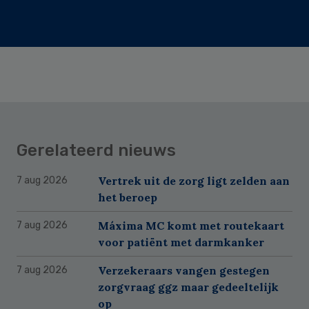
Gerelateerd nieuws
Vertrek uit de zorg ligt zelden aan
7 aug 2026
het beroep
Máxima MC komt met routekaart
7 aug 2026
voor patiënt met darmkanker
Verzekeraars vangen gestegen
7 aug 2026
zorgvraag ggz maar gedeeltelijk
op