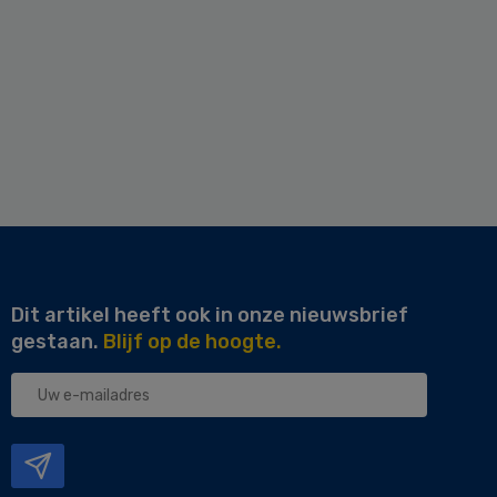
Dit artikel heeft ook in onze nieuwsbrief
gestaan.
Blijf op de hoogte.
Uw
e-
mailadres