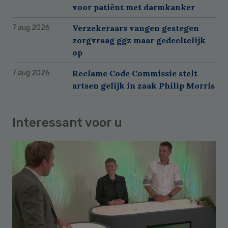
voor patiënt met darmkanker
Verzekeraars vangen gestegen
7 aug 2026
zorgvraag ggz maar gedeeltelijk
op
Reclame Code Commissie stelt
7 aug 2026
artsen gelijk in zaak Philip Morris
Interessant voor u