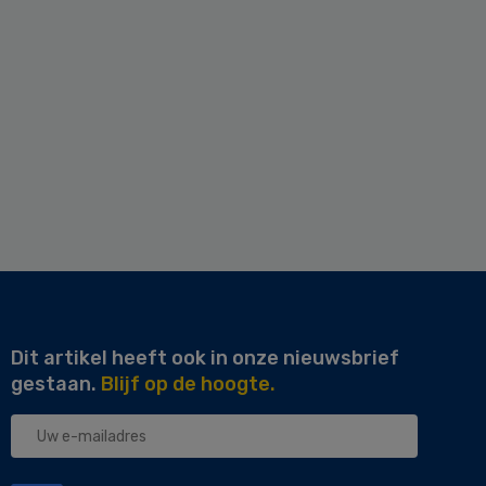
Dit artikel heeft ook in onze nieuwsbrief
gestaan.
Blijf op de hoogte.
Uw
e-
mailadres