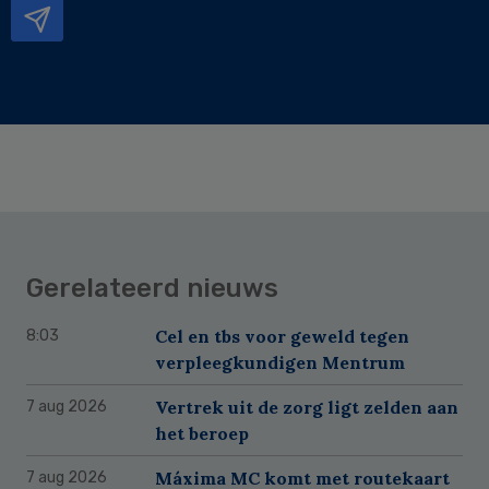
Gerelateerd nieuws
Cel en tbs voor geweld tegen
8:03
verpleegkundigen Mentrum
Vertrek uit de zorg ligt zelden aan
7 aug 2026
het beroep
Máxima MC komt met routekaart
7 aug 2026