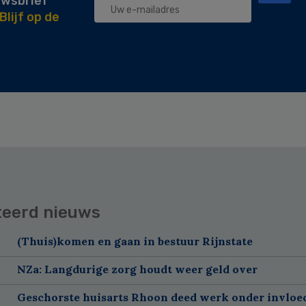
uwsbrief
Blijf op de
teerd nieuws
(Thuis)komen en gaan in bestuur Rijnstate
NZa: Langdurige zorg houdt weer geld over
Geschorste huisarts Rhoon deed werk onder invloe