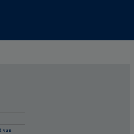
d van