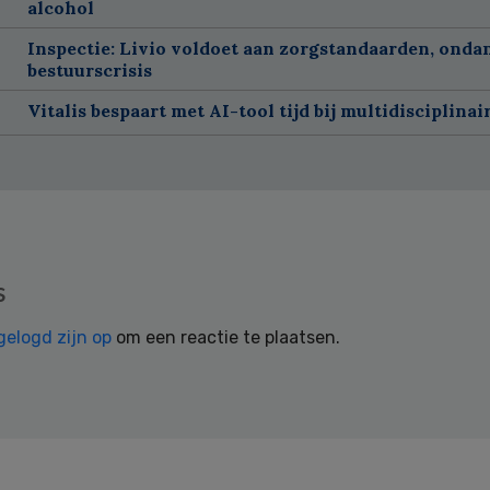
alcohol
Inspectie: Livio voldoet aan zorgstandaarden, onda
bestuurscrisis
Vitalis bespaart met AI-tool tijd bij multidisciplinai
s
gelogd zijn op
om een reactie te plaatsen.