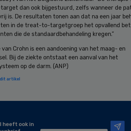
-target dan ook bijgestuurd, zelfs wanneer de pa
rij is. De resultaten tonen aan dat na een jaar be
nten in de treat-to-targetgroep het opvallend be
ënten die de standaardbehandeling kregen.”
e van Crohn is een aandoening van het maag- en
el. Bij de ziekte ontstaat een aanval van het
steem op de darm. (ANP)
it artikel
l heeft ook in