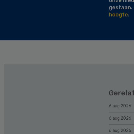
onze nie
gestaan.
hoogte.
Gerela
6 aug 2026
6 aug 2026
6 aug 2026