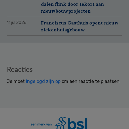
dalen flink door tekort aan
nieuwbouwprojecten
Franciscus Gasthuis opent nieuw
11 jul 2026
ziekenhuisgebouw
Reader
Reacties
Interactions
Je moet
ingelogd zijn op
om een reactie te plaatsen.