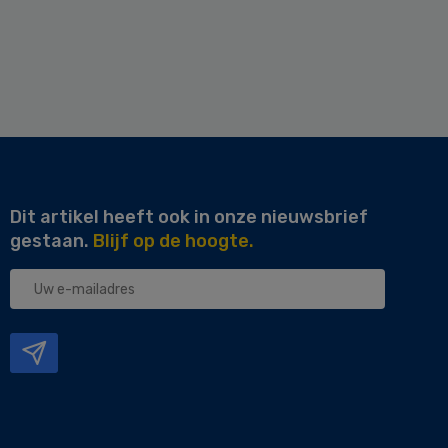
Dit artikel heeft ook in onze nieuwsbrief
gestaan.
Blijf op de hoogte.
Uw
e-
mailadres