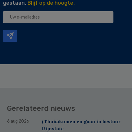
gestaan.
Blijf op de hoogte.
Uw
e-
mailadres
Gerelateerd nieuws
(Thuis)komen en gaan in bestuur
6 aug 2026
Rijnstate