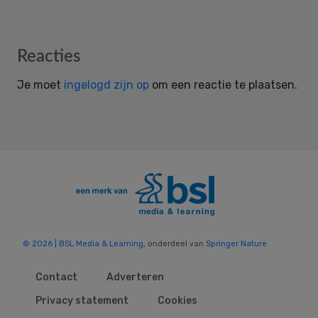
Reader
Reacties
Interactions
Je moet
ingelogd zijn op
om een reactie te plaatsen.
© 2026 | BSL Media & Learning
, onderdeel van
Springer Nature
Contact
Adverteren
Privacy statement
Cookies