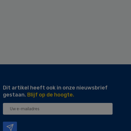
Dit artikel heeft ook in onze nieuwsbrief
gestaan.
Blijf op de hoogte.
Uw
e-
mailadres