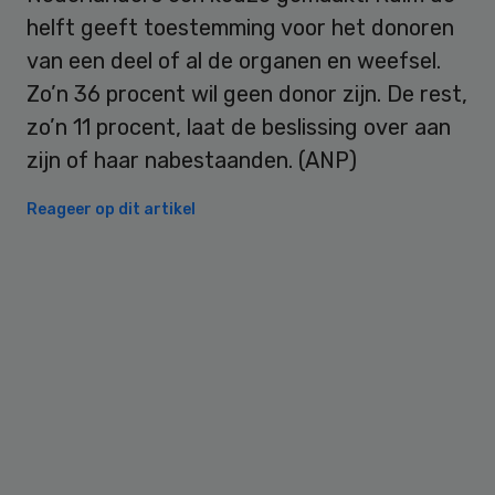
helft geeft toestemming voor het donoren
van een deel of al de organen en weefsel.
Zo’n 36 procent wil geen donor zijn. De rest,
zo’n 11 procent, laat de beslissing over aan
zijn of haar nabestaanden. (ANP)
Reageer op dit artikel
Primary
Sidebar