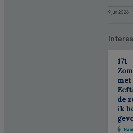
9 jun 2026
Interes
171
Zom
met
Eeft
de z
ik h
gevo
Naa