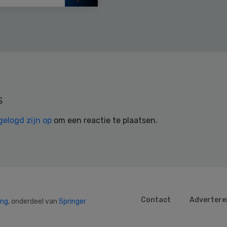
s
gelogd zijn op
om een reactie te plaatsen.
Contact
Advertere
ing
, onderdeel van
Springer