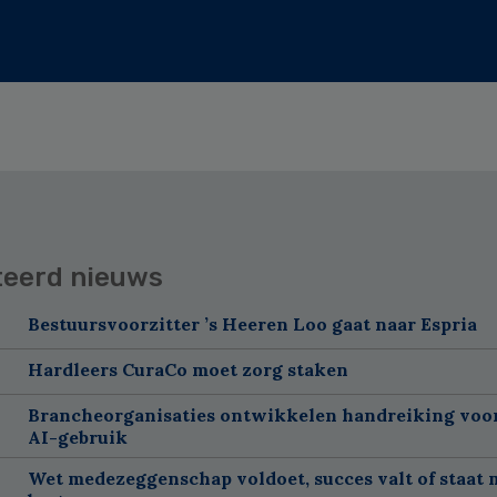
teerd nieuws
Bestuursvoorzitter ’s Heeren Loo gaat naar Espria
Hardleers CuraCo moet zorg staken
Brancheorganisaties ontwikkelen handreiking voor
AI-gebruik
Wet medezeggenschap voldoet, succes valt of staat 