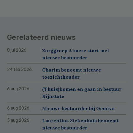
Gerelateerd nieuws
Zorggroep Almere start met
8 jul 2026
nieuwe bestuurder
Charim benoemt nieuwe
24 feb 2026
toezichthouder
(Thuis)komen en gaan in bestuur
6 aug 2026
Rijnstate
Nieuwe bestuurder bij Gemiva
6 aug 2026
Laurentius Ziekenhuis benoemt
5 aug 2026
nieuwe bestuurder