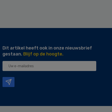
Dit artikel heeft ook in onze nieuwsbrief
gestaan.
Blijf op de hoogte.
Uw
e-
mailadres