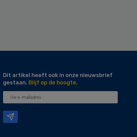
Dit artikel heeft ook in onze nieuwsbrief
gestaan.
Blijf op de hoogte.
Uw
e-
mailadres