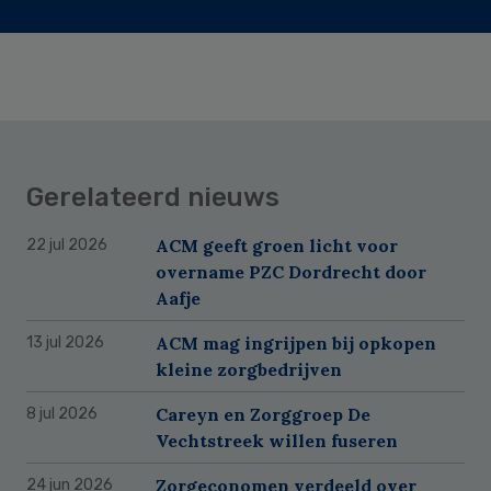
Gerelateerd nieuws
ACM geeft groen licht voor
22 jul 2026
overname PZC Dordrecht door
Aafje
ACM mag ingrijpen bij opkopen
13 jul 2026
kleine zorgbedrijven
Careyn en Zorggroep De
8 jul 2026
Vechtstreek willen fuseren
Zorgeconomen verdeeld over
24 jun 2026