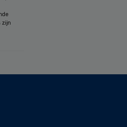
ende
 zijn