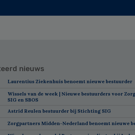
teerd nieuws
Laurentius Ziekenhuis benoemt nieuwe bestuurder
Wissels van de week | Nieuwe bestuurders voor Zorg
SIG en SBOS
Astrid Reulen bestuurder bij Stichting SIG
Zorgpartners Midden-Nederland benoemt nieuwe b