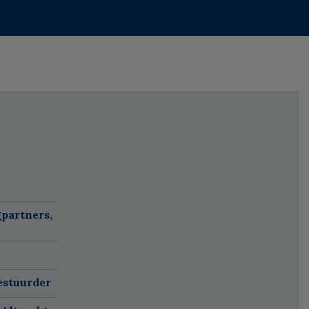
partners,
estuurder