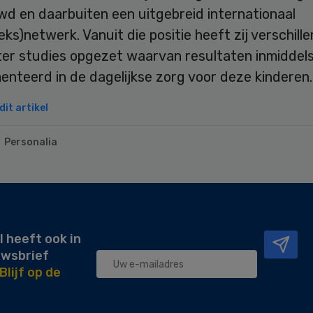
d en daarbuiten een uitgebreid internationaal
ks)netwerk. Vanuit die positie heeft zij verschill
ter studies opgezet waarvan resultaten inmiddels
nteerd in de dagelijkse zorg voor deze kinderen.
it artikel
Personalia
l heeft ook in
uwsbrief
Blijf op de