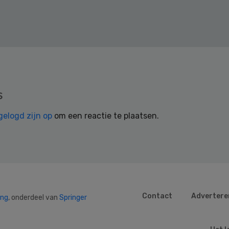
s
gelogd zijn op
om een reactie te plaatsen.
Contact
Advertere
ing
, onderdeel van
Springer