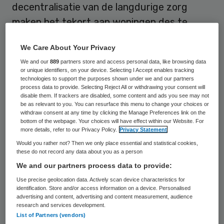
decentralisatie van de langdurige zorg
maken het tekort aan woningen des te
nijpender. Er zijn volop lokale initiatieven op
We Care About Your Privacy
het gebied van woonzorg, maar de
We and our
889
partners store and access personal data, like browsing data
samenwerking tussen maatschappelijke
or unique identifiers, on your device. Selecting I Accept enables tracking
technologies to support the purposes shown under we and our partners
partners gaat moeizaam en de minst
process data to provide. Selecting Reject All or withdrawing your consent will
vermogende ouderen vallen buiten de boot.
disable them. If trackers are disabled, some content and ads you see may not
be as relevant to you. You can resurface this menu to change your choices or
Dat constateren veldpartijen in het Skipr
withdraw consent at any time by clicking the Manage Preferences link on the
bottom of the webpage. Your choices will have effect within our Website. For
Magazine van deze maand.
more details, refer to our Privacy Policy.
Privacy Statement
Would you rather not? Then we only place essential and statistical cookies,
Het overheidsbeleid is er al enige jaren op
these do not record any data about you as a person
gericht om ouderen langer thuis te laten
We and our partners process data to provide:
wonen – en zij doen dat ook in groten
Use precise geolocation data. Actively scan device characteristics for
identification. Store and/or access information on a device. Personalised
getale. Met name in de grote steden wonen
advertising and content, advertising and content measurement, audience
research and services development.
veel van deze mensen in ongeschikte,
List of Partners (vendors)