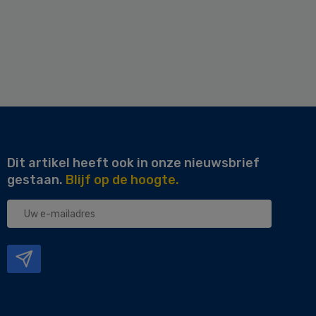
Dit artikel heeft ook in onze nieuwsbrief
gestaan.
Blijf op de hoogte.
Uw
e-
mailadres