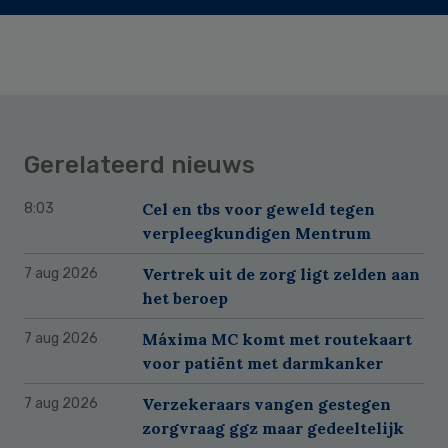
Gerelateerd nieuws
Cel en tbs voor geweld tegen
8:03
verpleegkundigen Mentrum
Vertrek uit de zorg ligt zelden aan
7 aug 2026
het beroep
Máxima MC komt met routekaart
7 aug 2026
voor patiënt met darmkanker
Verzekeraars vangen gestegen
7 aug 2026
zorgvraag ggz maar gedeeltelijk