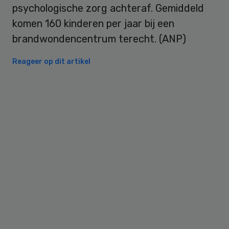
psychologische zorg achteraf. Gemiddeld
komen 160 kinderen per jaar bij een
brandwondencentrum terecht. (ANP)
Reageer op dit artikel
Primary
Sidebar