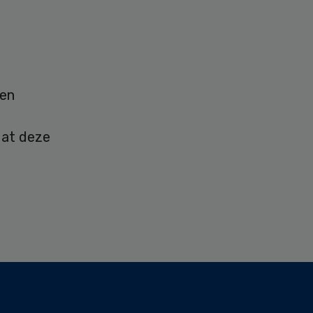
ten
dat deze