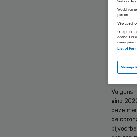
Website. For 
Would you rat
person
We and ou
De coron
Use precise g
teweegge
device. Pers
Gezondhe
development
List of Part
Nederlan
(PTSS) do
Manage P
meegema
Volgens h
eind 2022
deze men
de coron
bijvoorbe