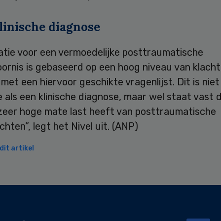
linische diagnose
catie voor een vermoedelijke posttraumatische
oornis is gebaseerd op een hoog niveau van klach
et een hiervoor geschikte vragenlijst. Dit is niet
 als een klinische diagnose, maar wel staat vast 
 zeer hoge mate last heeft van posttraumatische
chten”, legt het Nivel uit. (ANP)
it artikel