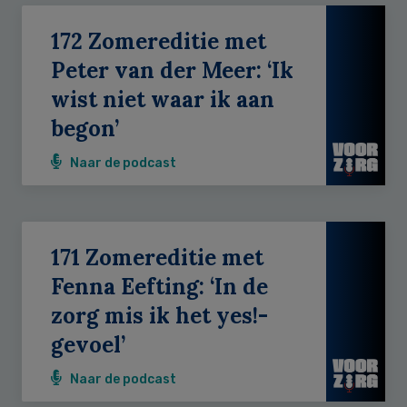
172 Zomereditie met
Peter van der Meer: ‘Ik
wist niet waar ik aan
begon’
Naar de podcast
171 Zomereditie met
Fenna Eefting: ‘In de
zorg mis ik het yes!-
gevoel’
Naar de podcast