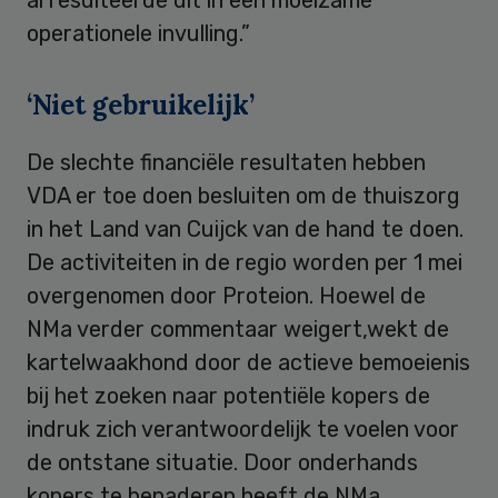
operationele invulling.”
‘Niet gebruikelijk’
De slechte financiële resultaten hebben
VDA er toe doen besluiten om de thuiszorg
in het Land van Cuijck van de hand te doen.
De activiteiten in de regio worden per 1 mei
overgenomen door Proteion. Hoewel de
NMa verder commentaar weigert,wekt de
kartelwaakhond door de actieve bemoeienis
bij het zoeken naar potentiële kopers de
indruk zich verantwoordelijk te voelen voor
de ontstane situatie. Door onderhands
kopers te benaderen heeft de NMa