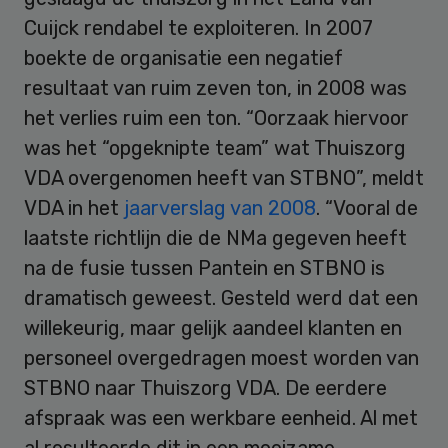
Cuijck rendabel te exploiteren. In 2007
boekte de organisatie een negatief
resultaat van ruim zeven ton, in 2008 was
het verlies ruim een ton. “Oorzaak hiervoor
was het “opgeknipte team” wat Thuiszorg
VDA overgenomen heeft van STBNO”, meldt
VDA in het
jaarverslag van 2008
. “Vooral de
laatste richtlijn die de NMa gegeven heeft
na de fusie tussen Pantein en STBNO is
dramatisch geweest. Gesteld werd dat een
willekeurig, maar gelijk aandeel klanten en
personeel overgedragen moest worden van
STBNO naar Thuiszorg VDA. De eerdere
afspraak was een werkbare eenheid. Al met
al resulteerde dit in een moeizame