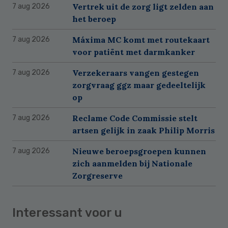
Vertrek uit de zorg ligt zelden aan
7 aug 2026
het beroep
Máxima MC komt met routekaart
7 aug 2026
voor patiënt met darmkanker
Verzekeraars vangen gestegen
7 aug 2026
zorgvraag ggz maar gedeeltelijk
op
Reclame Code Commissie stelt
7 aug 2026
artsen gelijk in zaak Philip Morris
Nieuwe beroepsgroepen kunnen
7 aug 2026
zich aanmelden bij Nationale
Zorgreserve
Interessant voor u