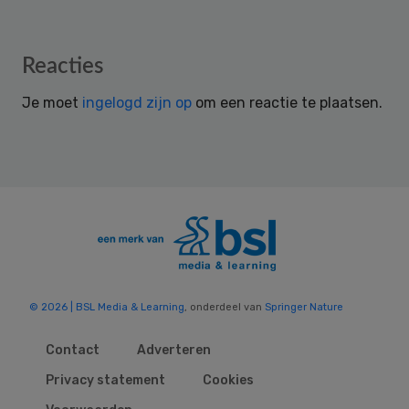
Reader
Reacties
Interactions
Je moet
ingelogd zijn op
om een reactie te plaatsen.
© 2026 | BSL Media & Learning
, onderdeel van
Springer Nature
Contact
Adverteren
Privacy statement
Cookies