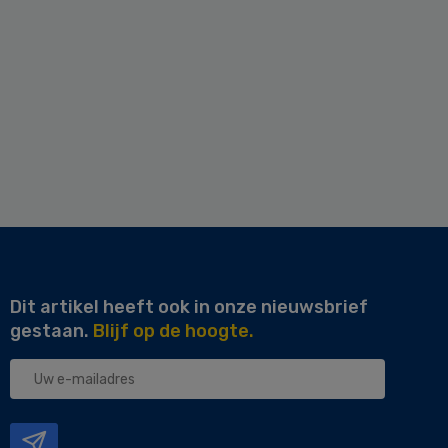
Dit artikel heeft ook in onze nieuwsbrief
gestaan.
Blijf op de hoogte.
Uw
e-
mailadres