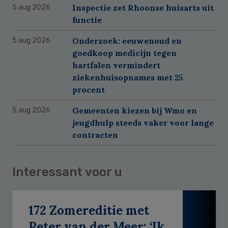
Inspectie zet Rhoonse huisarts uit
5 aug 2026
functie
Onderzoek: eeuwenoud en
5 aug 2026
goedkoop medicijn tegen
hartfalen vermindert
ziekenhuisopnames met 25
procent
Gemeenten kiezen bij Wmo en
5 aug 2026
jeugdhulp steeds vaker voor lange
contracten
Interessant voor u
172 Zomereditie met
Peter van der Meer: ‘Ik