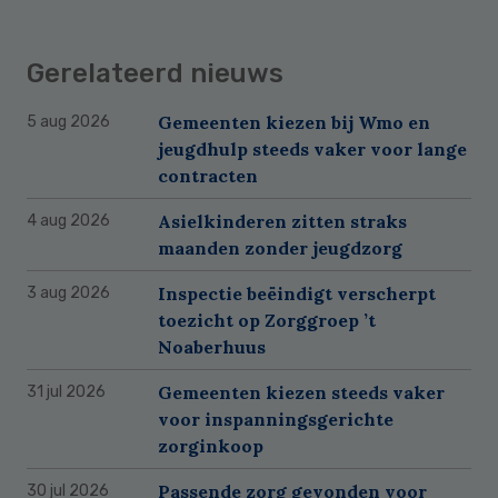
Gerelateerd nieuws
Gemeenten kiezen bij Wmo en
5 aug 2026
jeugdhulp steeds vaker voor lange
contracten
Asielkinderen zitten straks
4 aug 2026
maanden zonder jeugdzorg
Inspectie beëindigt verscherpt
3 aug 2026
toezicht op Zorggroep ’t
Noaberhuus
Gemeenten kiezen steeds vaker
31 jul 2026
voor inspanningsgerichte
zorginkoop
Passende zorg gevonden voor
30 jul 2026