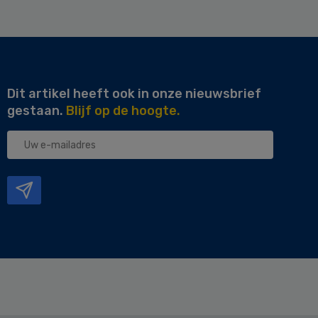
Dit artikel heeft ook in onze nieuwsbrief
gestaan.
Blijf op de hoogte.
Uw
e-
mailadres