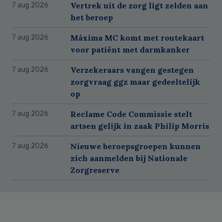
Vertrek uit de zorg ligt zelden aan
7 aug 2026
het beroep
Máxima MC komt met routekaart
7 aug 2026
voor patiënt met darmkanker
Verzekeraars vangen gestegen
7 aug 2026
zorgvraag ggz maar gedeeltelijk
op
Reclame Code Commissie stelt
7 aug 2026
artsen gelijk in zaak Philip Morris
Nieuwe beroepsgroepen kunnen
7 aug 2026
zich aanmelden bij Nationale
Zorgreserve