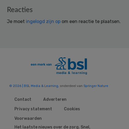
Reader
Reacties
Interactions
Je moet
ingelogd zijn op
om een reactie te plaatsen.
© 2026 | BSL Media & Learning
, onderdeel van
Springer Nature
Contact
Adverteren
Privacy statement
Cookies
Voorwaarden
Het laatste nieuws over de zorg. Snel,